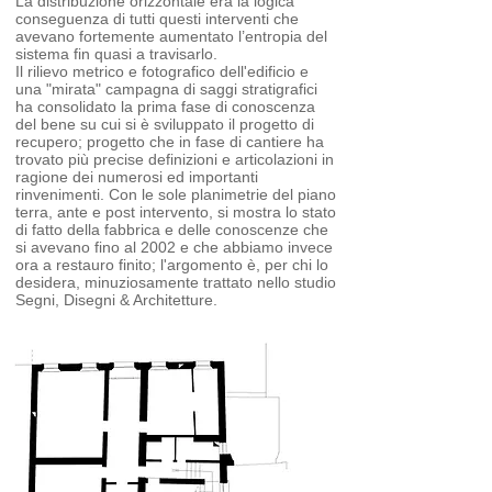
La distribuzione orizzontale era la logica
conseguenza di tutti questi interventi che
avevano fortemente aumentato l’entropia del
sistema fin quasi a travisarlo.
Il rilievo metrico e fotografico dell'edificio e
una "mirata" campagna di saggi stratigrafici
ha consolidato la prima fase di conoscenza
del bene su cui si è sviluppato il progetto di
recupero; progetto che in fase di cantiere ha
trovato più precise definizioni e articolazioni in
ragione dei numerosi ed importanti
rinvenimenti.
​
Con le sole planimetrie del piano
terra, ante e post intervento, si mostra lo stato
di fatto della fabbrica e delle conoscenze che
si avevano fino al 2002 e che abbiamo invece
ora a restauro finito; l'argomento è, per chi lo
desidera, minuziosamente trattato nello studio
Segni, Disegni & Architetture.