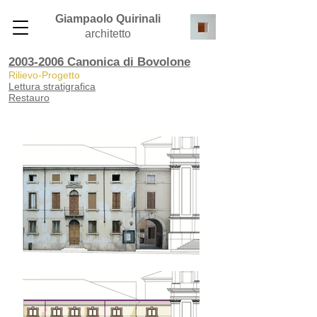
Giampaolo Quirinali
architetto
2003-2006 Canonica di Bovolone
Rilievo-Progett
o
Lettura stratigrafica
Restauro